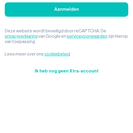
Aanmelden
Deze website wordt beveiligd door reCAPTCHA. De
privacyverklaring
van Google en
servicevoorwaarden
zijn hierop
van toepassing
Lees meer over ons
cookiebeleid
Ik heb nog geen Xtra-account