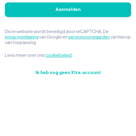
Aanmelden
Deze website wordt beveiligd door reCAPTCHA. De
privacyverklaring
van Google en
servicevoorwaarden
zijn hierop
van toepassing
Lees meer over ons
cookiebeleid
Ik heb nog geen Xtra-account